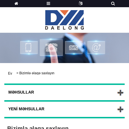
>
Bizimlə əlaqə saxlayın
Ev
MƏHSULLAR
YENI MƏHSULLAR
Bizimlə əlaqə saxlayın