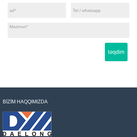
təqdim
BIZIM HAQQIMIZDA