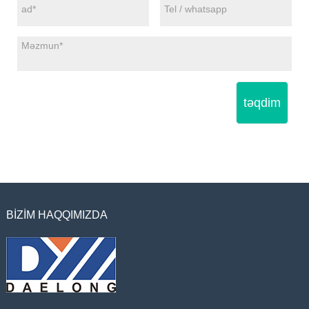
təqdim
BIZIM HAQQIMIZDA