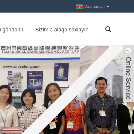
Azərbaycan
 göndərin
Bizimlə əlaqə saxlayın