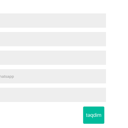
təqdim